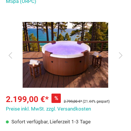
MSpa (ORPC)
2.199,00 €*
%
2.799,00 €*
(21.44% gespart)
Preise inkl. MwSt. zzgl. Versandkosten
Sofort verfügbar, Lieferzeit 1-3 Tage