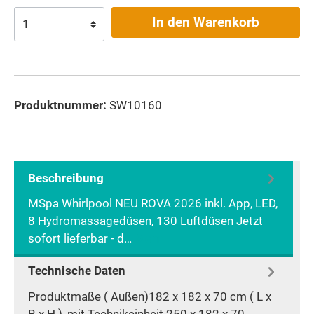
In den Warenkorb
Produktnummer:
SW10160
Beschreibung
MSpa Whirlpool NEU ROVA 2026 inkl. App, LED,
8 Hydromassagedüsen, 130 Luftdüsen Jetzt
sofort lieferbar - d…
Mehr
Technische Daten
Produktmaße ( Außen)182 x 182 x 70 cm ( L x
B x H ), mit Technikeinheit 250 x 182 x 70