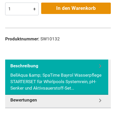
In den Warenkorb
Produktnummer:
SW10132
Beschreibung
BellAqua &amp; SpaTime Bayrol Wasserpflege
STARTERSET für Whirlpools Systemrein, pH-
Senker und Aktivsauerstoff-Set…
Mehr
Bewertungen