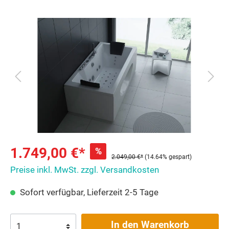
1.749,00 €*
%
2.049,00 €*
(14.64% gespart)
Preise inkl. MwSt. zzgl. Versandkosten
Sofort verfügbar, Lieferzeit 2-5 Tage
In den Warenkorb