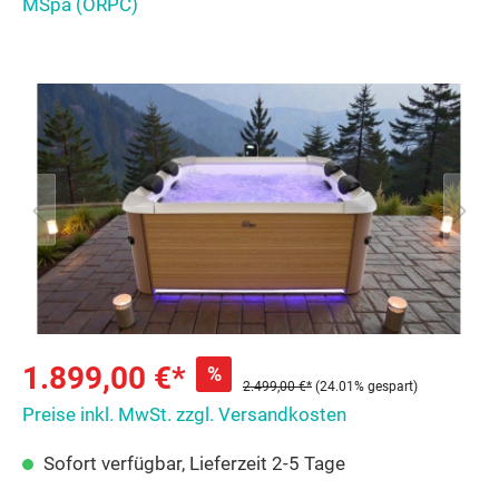
MSpa (ORPC)
1.899,00 €*
%
2.499,00 €*
(24.01% gespart)
Preise inkl. MwSt. zzgl. Versandkosten
Sofort verfügbar, Lieferzeit 2-5 Tage