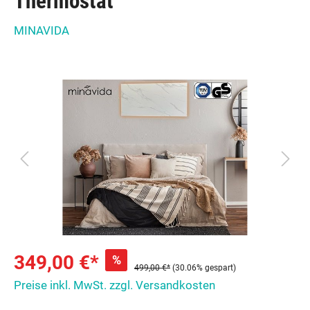
Thermostat
MINAVIDA
349,00 €*
%
499,00 €*
(30.06% gespart)
Preise inkl. MwSt. zzgl. Versandkosten