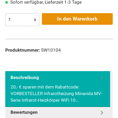
Sofort verfügbar, Lieferzeit 1-3 Tage
In den Warenkorb
Produktnummer:
SW10104
Beschreibung
20,- € sparen mit dem Rabattcode:
VORBESTELLER Infrarotheizung Minavida MV-
Serie Infrarot-Heizkörper WiFi 10…
Mehr
Bewertungen