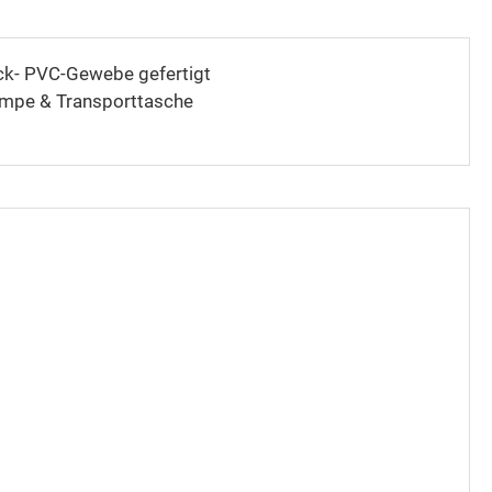
ck- PVC-Gewebe gefertigt
umpe & Transporttasche