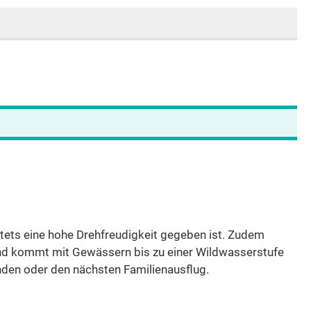
stets eine hohe Drehfreudigkeit gegeben ist. Zudem
t und kommt mit Gewässern bis zu einer Wildwasserstufe
nden oder den nächsten Familienausflug.