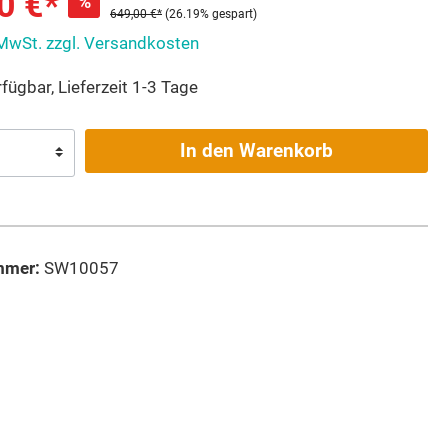
0 €*
%
649,00 €*
(26.19% gespart)
 MwSt. zzgl. Versandkosten
fügbar, Lieferzeit 1-3 Tage
In den Warenkorb
mmer:
SW10057