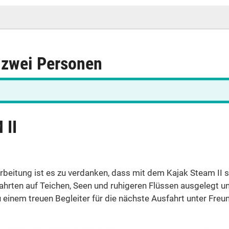
r zwei Personen
 II
beitung ist es zu verdanken, dass mit dem Kajak Steam II 
r Fahrten auf Teichen, Seen und ruhigeren Flüssen ausgeleg
einem treuen Begleiter für die nächste Ausfahrt unter Freu