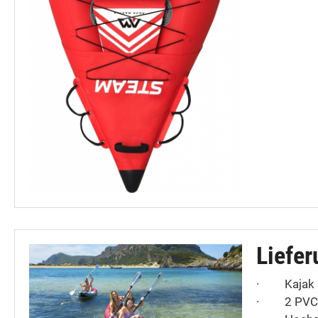
Liefer
·
Kajak 
·
2 PVC-