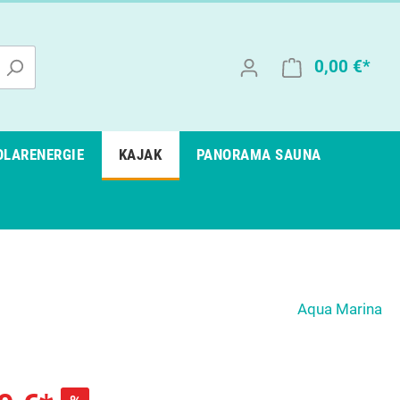
0,00 €*
OLARENERGIE
KAJAK
PANORAMA SAUNA
Aqua Marina
PassionSpa Whirlpools