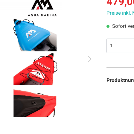
479,0
Preise inkl.
Sofort ver
Produktnu